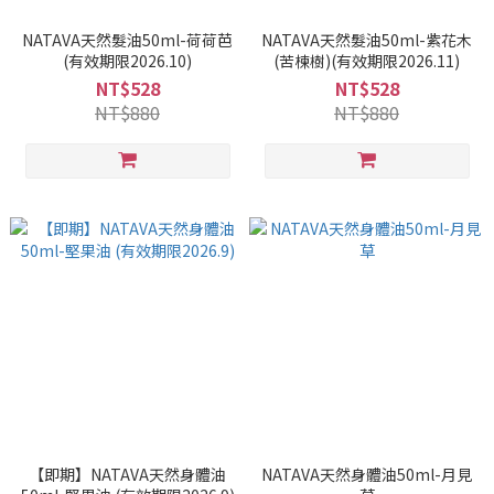
NATAVA天然髮油50ml-荷荷芭
NATAVA天然髮油50ml-紫花木
(有效期限2026.10)
(苦楝樹)(有效期限2026.11)
NT$528
NT$528
NT$880
NT$880
【即期】NATAVA天然身體油
NATAVA天然身體油50ml-月見