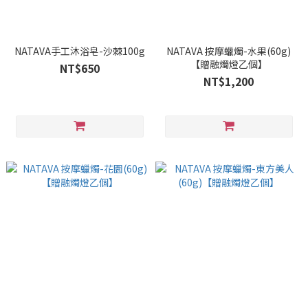
NATAVA手工沐浴皂-沙棘100g
NATAVA 按摩蠟燭-水果(60g)
【贈融燭燈乙個】
NT$650
NT$1,200