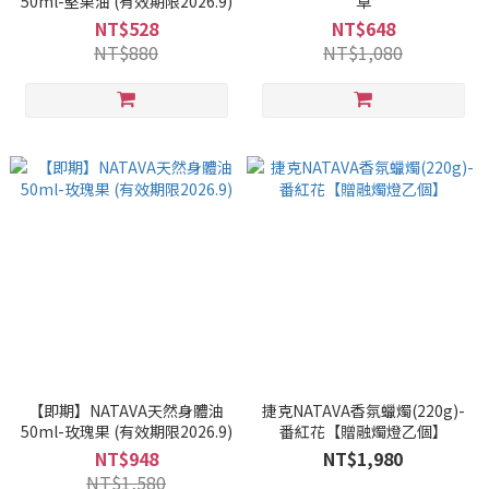
50ml-堅果油 (有效期限2026.9)
草
NT$528
NT$648
NT$880
NT$1,080
【即期】NATAVA天然身體油
捷克NATAVA香氛蠟燭(220g)-
50ml-玫瑰果 (有效期限2026.9)
番紅花【贈融燭燈乙個】
NT$948
NT$1,980
NT$1,580