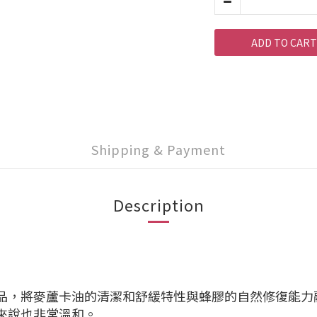
ADD TO CART
Shipping & Payment
Description
護膚品，將麥蘆卡油的清潔和舒緩特性與蜂膠的自然修復能力
來說也非常溫和。