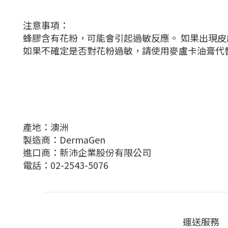
注意事項：
蜂膠含有花粉，可能會引起過敏反應。 如果出現
如果不確定是否對花粉過敏，請使用麥盧卡油膏代
產地：澳洲
製造商：DermaGen
進口商：新沛企業股份有限公司
電話：02-2543-5076
運送服務