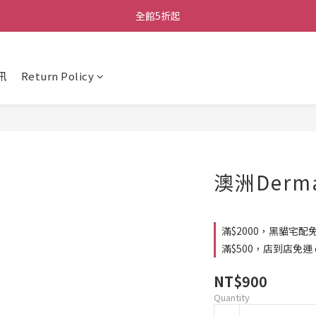
全館5折起
訊
Return Policy
澳洲Derm
滿$2000，黑貓宅配免運
滿$500，店到店免運 on
NT$900
Quantity