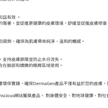
且有效 。
的傷害，並促進更健康的皮膚環境，舒緩並促進皮膚修復
 或防腐劑，確保為肌膚帶來純淨、溫和的觸感。
，支持皮膚屏障並防止水分流失。
合在臉部和嬌嫩的眼周區域使用。
環保實踐，確保DermaGen產品不僅有益於您的皮膚
onscious網站獲獎產品。 對身體安全、對地球健康、