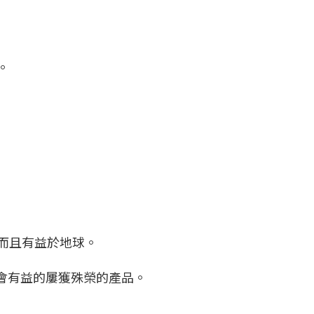
。
，而且有益於地球。
對社會有益的屢獲殊榮的產品。