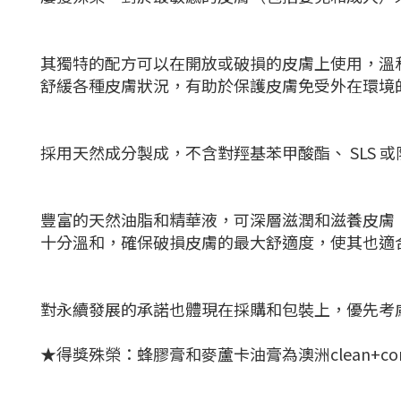
其獨特的配方可以在開放或破損的皮膚上使用，溫和
舒緩各種皮膚狀況，有助於保護皮膚免受外在環境
採用天然成分製成，不含對羥基苯甲酸酯、 SLS
豐富的天然油脂和精華液，可深層滋潤和滋養皮膚
十分溫和，確保破損皮膚的最大舒適度，使其也適
對永續發展的承諾也體現在採購和包裝上，優先考慮
★得獎殊榮：蜂膠膏和麥蘆卡油膏為澳洲clean+c