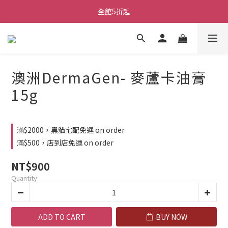
全館5折起
澳洲DermaGen- 麥蘆卡油膏
15g
滿$2000，黑貓宅配免運 on order
滿$500，店到店免運 on order
NT$900
Quantity
ADD TO CART
BUY NOW