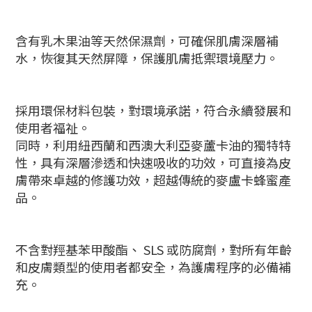
含有乳木果油等天然保濕劑，可確保肌膚深層補
水，恢復其天然屏障，保護肌膚抵禦環境壓力。
採用環保材料包裝，對環境承諾，符合永續發展和
使用者福祉。
同時，利用紐西蘭和西澳大利亞麥蘆卡油的獨特特
性，具有深層滲透和快速吸收的功效，可直接為皮
膚帶來卓越的修護功效，超越傳統的麥盧卡蜂蜜產
品。
不含對羥基苯甲酸酯、 SLS 或防腐劑，對所有年齡
和皮膚類型的使用者都安全，為護膚程序的必備補
充。