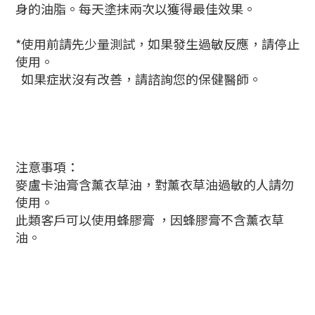
身的油脂。每天塗抹兩次以獲得最佳效果。
*使用前請先少量測試，如果發生過敏反應，請停止
使用。
如果症狀沒有改善，請諮詢您的保健醫師。
注意事項：
麥盧卡油膏含薰衣草油，對薰衣草油過敏的人請勿
使用。
此類客戶可以使用蜂膠膏 ，因蜂膠膏不含薰衣草
油。