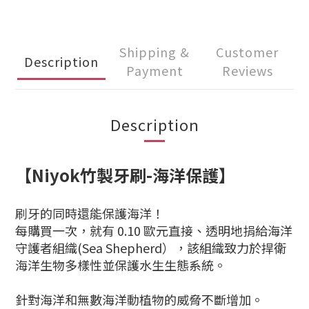
Shipping &
Customer
Description
Payment
Reviews
Description
【
Niyok竹製牙刷-海洋保護】
刷牙的同時還能保護海洋！
每購買一次，就有 0.10 歐元直接、透明地捐給海洋
守護者組織(Sea Shepherd），該組織致力於捍衛
海洋生物多樣性並保護水生生態系統。
針對海洋和無數海洋動植物的威脅不斷增加。