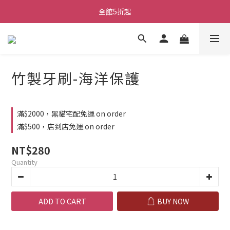
全館5折起
竹製牙刷-海洋保護
滿$2000，黑貓宅配免運 on order
滿$500，店到店免運 on order
NT$280
Quantity
ADD TO CART
BUY NOW