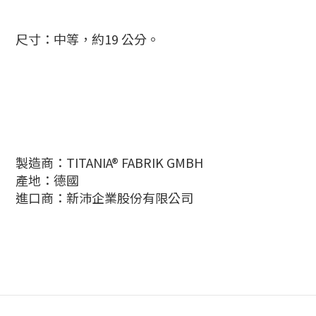
尺寸：中等，約19 公分。
製造商：TITANIA® FABRIK GMBH
產地：德國
進口商：
新沛
企業股份有限公司