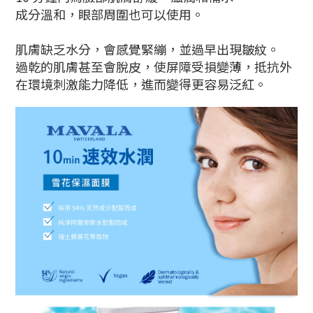
成分溫和，眼部周圍也可以使用。
肌膚缺乏水分，會感覺緊繃，並
過早出現
皺紋。
過乾的肌膚甚至會脫皮，使屏障受損變薄，抵抗外
在環境刺激能力降低，進而變得更容易泛紅。