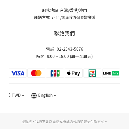
服務地點 台灣/香港/澳門
運送方式 7-11/黑貓宅配/順豐快遞
聯絡我們
電話 02-2543-5076
時間 9:00 ~ 18:00 (周一至周五)
$
TWD
English
提醒您，我們不會以電話或簡訊方式通知變更付款方式。