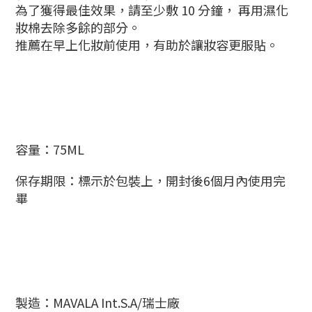
為了獲得最佳效果，請至少敷 10 分鐘， 再用濕化
妝棉去除多餘的部分。
推薦在早上化妝前使用，有助於讓妝容更服貼。
容量：75ML
保存期限：標示於包裝上，開封後6個月內使用完
畢
製造：MAVALA Int.S.A/瑞士廠