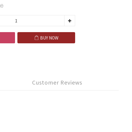
80
BUY NOW
Customer Reviews