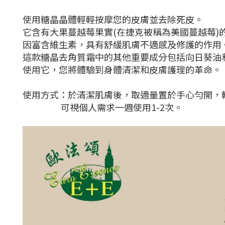
使用糖晶晶體
輕輕按摩您的皮膚並去除死皮。
它含有大果蔓越莓果實(在捷克被稱為美國蔓越莓)
因富含維生素，具有舒緩肌膚不適感及修護的作用
這款糖晶去角質霜中的其他重要成分包括向日葵油
使用它，您將體驗到身體清潔和皮膚護理的革命。
使用方式：於清潔肌膚後，取適量置於手心勻開，
可視個人需求一週使用1-2次。