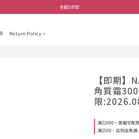
全館5折起
訊
Return Policy
【即期】NA
角質霜300
限:2026.0
滿$2000，黑貓宅配免運
滿$500，店到店免運 on