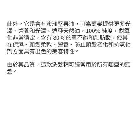
此外，它還含有澳洲堅果油，可為頭髮提供更多光
澤、營養和光澤。這種天然油，100% 純度，對氧
化非常穩定，含有 80% 的單不飽和脂肪酸，使其
在保濕、頭髮柔軟、營養、防止頭髮老化和抗氧化
劑方面具有出色的美容特性。
由於其品質，這款洗髮精可經常用於所有類型的頭
髮。