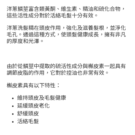
洋蔥鱗莖富含類黃酮、維生素、精油和硫化合物，
這些活性成分對於活絡毛髮十分有效。
洋蔥洗髮精在頭皮作用，強化及滋養髮根，並淨化
毛孔。通過這種方式，使頭髮健康成長，擁有非凡
的厚度和光澤。
由於從鱗莖中提取的硫活性成分與槲皮素一起具有
調節皮脂的作用，它對於控油也非常有效。
槲皮素具有以下特性：
維持頭皮及毛髮健康
延緩頭皮老化
舒緩頭皮
活絡毛髮