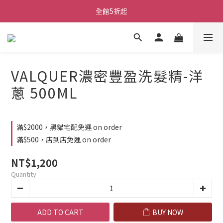
全館5折起
VALQUER濃密豐盈洗髮精-洋
蔥 500ML
滿$2000，黑貓宅配免運 on order
滿$500，店到店免運 on order
NT$1,200
Quantity
ADD TO CART
BUY NOW