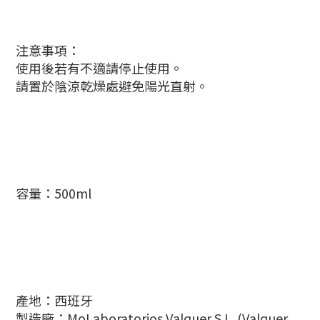
注意事項：
使用後若有不適請停止使用。
請置於陰涼乾燥處避免陽光直射。
容量：500ml
產地：西班牙
製造廠：MoLaboratorios Valquer S.L. (Valquer