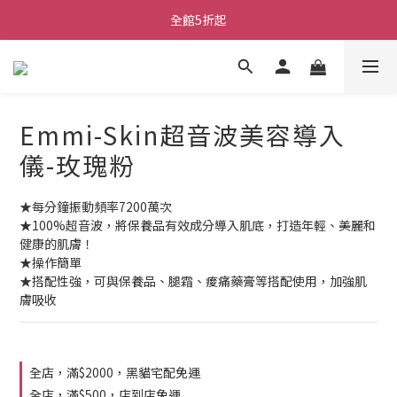
全館5折起
Emmi-Skin超音波美容導入
儀-玫瑰粉
★每分鐘振動頻率7200萬次
★100%超音波，將保養品有效成分導入肌底，打造年輕、美麗和
健康的肌膚！
★操作簡單
★搭配性強，可與保養品、腿霜、痠痛藥膏等搭配使用，加強肌
膚吸收
全店，滿$2000，黑貓宅配免運
全店，滿$500，店到店免運