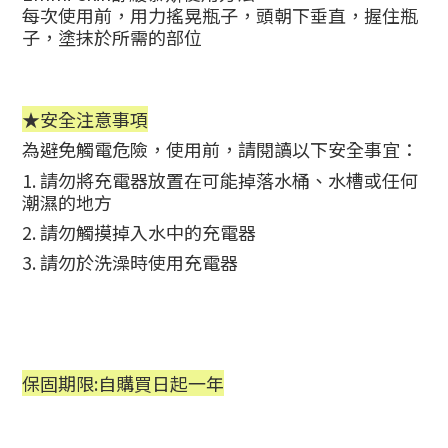
每次使用前，用力搖晃瓶子，
頭朝下垂直，
握住瓶
子，塗抹於所需的部位
★安全注意事項
為避免觸電危險，使用前，請閱讀以下安全事宜：
1. 請勿將充電器放置在可能掉落水桶、水槽或任何
潮濕的地方
2. 請勿觸摸掉入水中的充電器
3. 請勿於洗澡時使用
充電器
保固期限:自購買日起一年