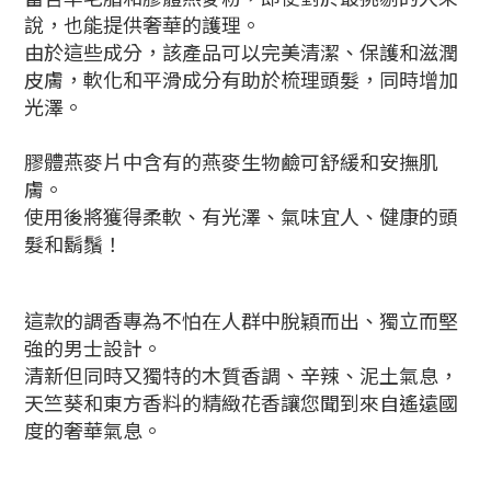
說，也能提供奢華的護理。
由於這些成分，該產品可以完美清潔、保護和滋潤
皮膚，軟化和平滑成分有助於梳理頭髮，同時增加
光澤。
膠體燕麥片中含有的燕麥生物鹼可舒緩和安撫肌
膚。
使用後將獲得柔軟、有光澤、氣味宜人、健康的頭
髮和鬍鬚！
這款的調香專為不怕在人群中脫穎而出、獨立而堅
強的男士設計。
清新但同時又獨特的木質香調、辛辣、泥土氣息，
天竺葵和東方香料的精緻花香讓您聞到來自遙遠國
度的奢華氣息。