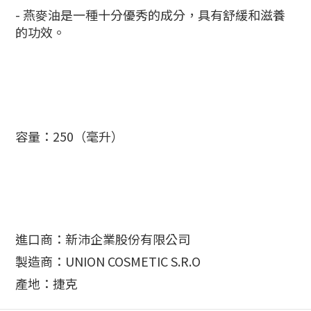
- 燕麥油是一種十分優秀的成分，具有舒緩和滋養
的功效。
容量：250（毫升）
進口商：新沛企業股份有限公司
製造商：UNION COSMETIC S.R.O
產地：捷克