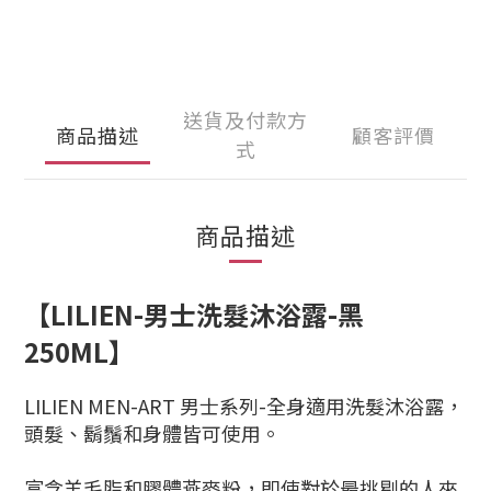
送貨及付款方
商品描述
顧客評價
式
商品描述
【LILIEN-男士洗髮沐浴露-黑
250ML】
LILIEN MEN-ART 男士系列-全身適用洗髮沐浴露，
頭髮、鬍鬚和身體皆可使用。
富含羊毛脂和膠體燕麥粉，即使對於最挑剔的人來