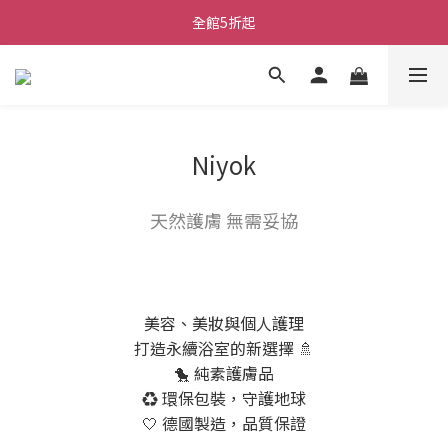
全館5折起
Niyok
天然護膚 無需妥協
美容、美妝與個人護理
打造永續浴室的新選擇 🚿
🐤 純素護膚品
♻️ 環保包裝，守護地球
🤍 德國製造，品質保證