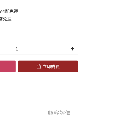
貓宅配免運
到店免運
立即購買
顧客評價