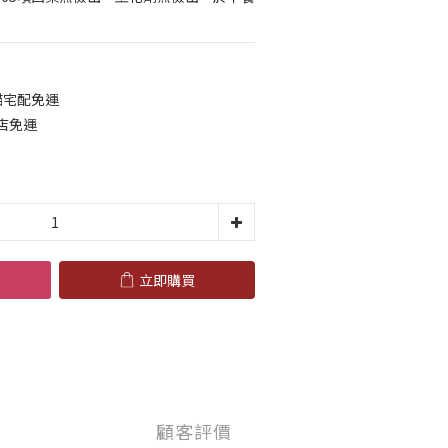
貓宅配免運
到店免運
立即購買
顧客評價