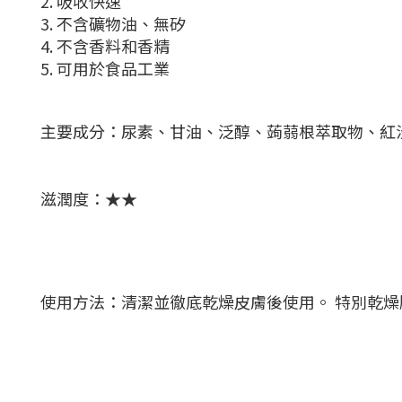
2.
吸收快速
3.
不含礦物油、
無矽
4.
不含香料和香精
5.
可用於食品工業
主要成分：尿素、甘油、泛醇、
蒟蒻根萃取物、紅
滋潤度：★★
使用方法：清潔並徹底乾燥皮膚後使用。 特別乾