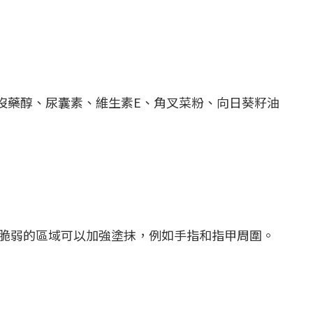
沒藥醇、
尿囊素、維生素E、角叉菜粉、向日葵籽油
燥脆弱的區域可以加強塗抹，例如手指和指甲周圍。