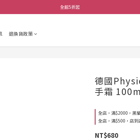
全館5折起
訊
退換貨政策
德國Phys
手霜 100m
全店，滿$2000，黑
全店，滿$500，店
NT$680