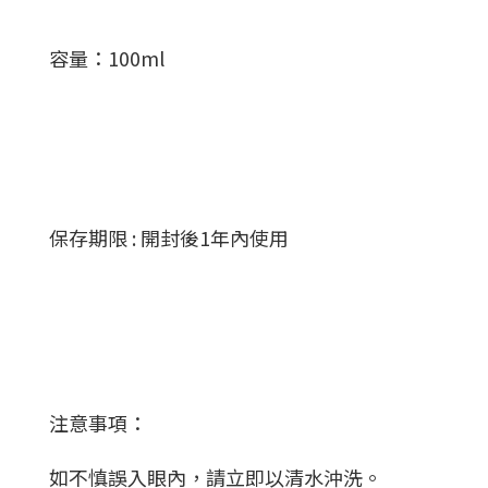
容量：100ml
保存期限 : 開封後1年內使用
注意事項：
如不慎誤入眼內，請立即以清水沖洗。