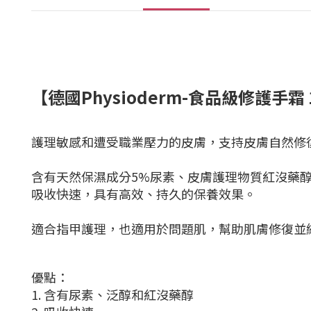
【德國Physioderm-食品級修護手霜 
護理敏感和遭受職業壓力的皮膚，支持皮膚自然修
含有天然保濕成分5%尿素、皮膚護理物質紅沒藥
吸收快速，
具有高效、持久的保養效果
。
適合指甲護理，
也適用於問題肌，幫助肌膚修復並
優點：
1. 含有尿素、泛醇和紅沒藥醇