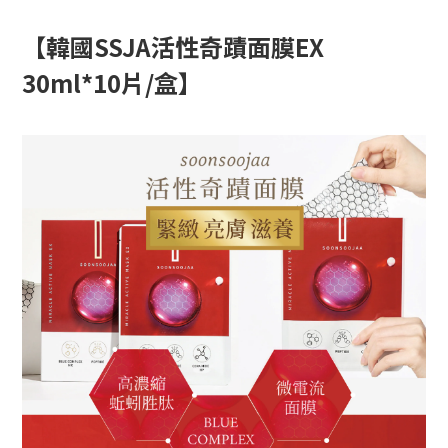
【韓國SSJA活性奇蹟面膜EX
30ml*10片/盒】