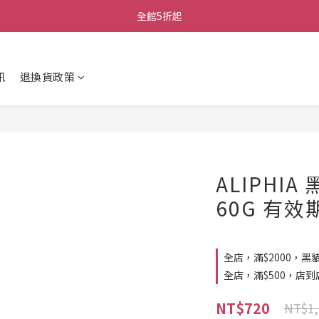
全館5折起
訊
退換貨政策
ALIPHI
60G 有效
全店，滿$2000，黑
全店，滿$500，店
NT$720
NT$1,