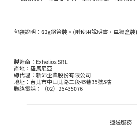
包裝說明：6
0g鋁管裝。(附使用說明書，單獨盒裝
製造商：Exhelios SRL
產地：羅馬尼亞
總代理：新沛企業股份有限公司
地址：台北市中山北路二段45巷35號5樓
聯絡電話：（02）25435076
運送服務