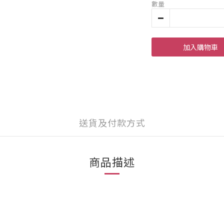
數量
加入購物車
送貨及付款方式
商品描述
】