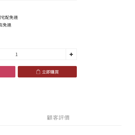
貓宅配免運
到店免運
立即購買
顧客評價