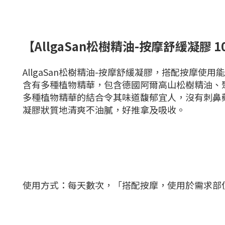
【AllgaSan松樹精油-按摩舒緩
凝膠
1
AllgaSan松樹精油-按摩舒緩凝膠，搭配按摩使
含有
多種植物精華，包含
德國阿爾高山松樹精油、
多種植物精華的結合令其味道馥郁宜人，沒有刺鼻
凝膠狀質地清爽不油膩，好推拿及吸收。
使用方式：每天數次，「搭配按摩，使用於需求部