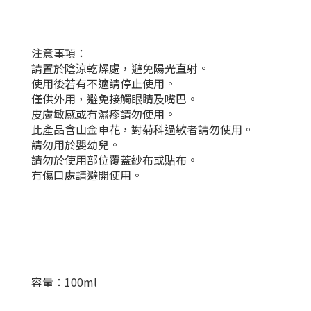
注意事項：
請置於陰涼乾燥處，避免陽光直射。
使用後若有不適請停止使用。
僅供外用，避免接觸眼睛及嘴巴。
皮膚敏感或有濕疹請勿使用。
此產品含山金車花，對菊科過敏者請勿使用。
請勿用於嬰幼兒。
請勿於使用部位覆蓋紗布或貼布。
有傷口處請避開使用。
容量：100ml