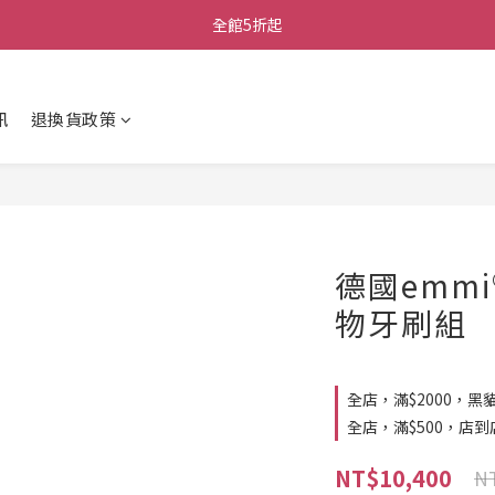
全館5折起
訊
退換貨政策
德國emmi®
物牙刷組
全店，滿$2000，黑
全店，滿$500，店
NT$10,400
NT