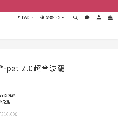
$
TWD
繁體中文
立即購買
-pet 2.0超音波寵
貓宅配免運
到店免運
$16,000