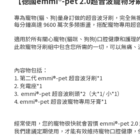
【德國emmi®-pet 2.0超音波寵物
專為寵物(貓、狗)量身訂做的超音波牙刷，完全無
每分鐘高達 9600 萬次多頻振盪，搭配寵物專
適用於所有關心寵物(貓咪、狗狗)口腔健康和護理
此款寵物牙刷組中包含您所需的一切，可以無痛、
內容物包括：
1. 第二代 emmi®-pet 超音波牙刷*1
2. 充電座*1
3. emmi®-pet 超音波刷頭*2（大*1/ 小*1）
4. emmi®-pet 超音波寵物專用牙膏*1
經常使用，您的寵物很快就會習慣 emmi®-pet 2.
我們建議定期使用，才能有效維持寵物口腔健康，