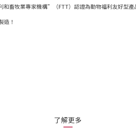
動物福利和畜牧業專家機構”（FTT）認證為動物福利友好型產
國製造！
了解更多