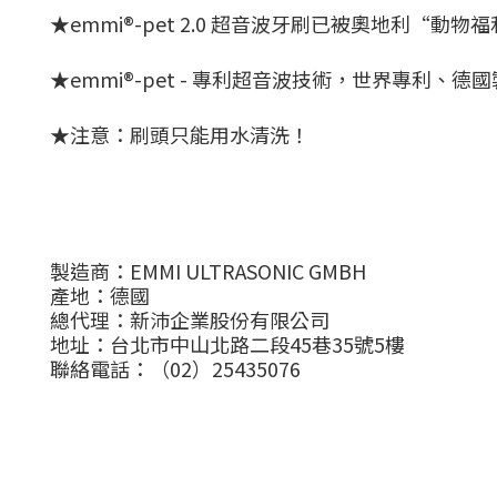
★emmi®-pet 2.0 超音波牙刷已被奧地利“
★emmi®-pet - 專利超音波技術，世界專利、德
★注意：刷頭只能用水清洗！
製造商：EMMI ULTRASONIC GMBH
產地：德國
總代理：新沛企業股份有限公司
地址：台北市中山北路二段45巷35號5樓
聯絡電話：（02）25435076