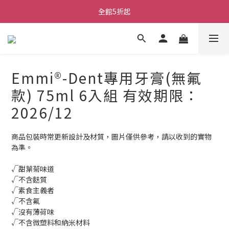
全館5折起
Emmi®-Dent專用牙膏(無氟
款) 75ml 6入組 有效期限：
2026/12
商品包裝時常更新設計及材質，圖片僅供參考，請以收到的實物
為準。
√甜葉菊味道
√不含麩質
√素食主義者
√不含氟
√沒有薄荷味
√不含微塑料和納米材料