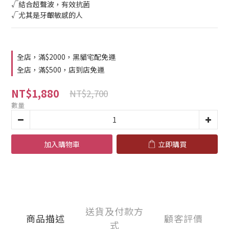
√結合超聲波，有效抗菌
√尤其是牙齦敏感的人
全店，滿$2000，黑貓宅配免運
全店，滿$500，店到店免運
NT$1,880
NT$2,700
數量
加入購物車
立即購買
送貨及付款方
商品描述
顧客評價
式