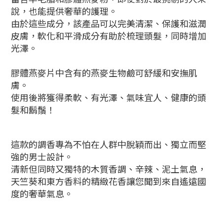
說，也能提供奢華的護理。
由於這些成分，該產品可以完美清潔、保護和滋潤
皮膚，軟化和平滑成分有助於梳理頭髮，同時增加
光澤。
膠體燕麥片中含有的燕麥生物鹼可舒緩和安撫肌
膚。
使用後將獲得柔軟、有光澤、氣味宜人、健康的頭
髮和鬍鬚！
這款的調香專為不怕在人群中脫穎而出、獨立而堅
強的男士設計。
清新但同時又獨特的木質香調、辛辣、泥土氣息，
天竺葵和東方香料的精緻花香讓您聞到來自遙遠國
度的奢華氣息。