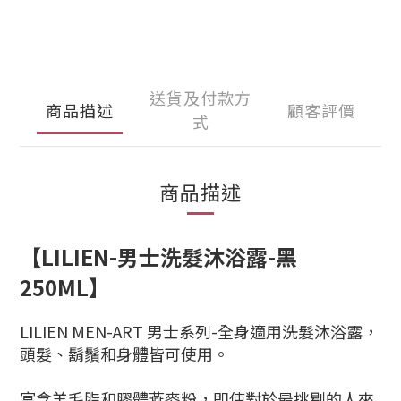
送貨及付款方
商品描述
顧客評價
式
商品描述
【LILIEN-男士洗髮沐浴露-黑
250ML】
LILIEN MEN-ART 男士系列-全身適用洗髮沐浴露，
頭髮、鬍鬚和身體皆可使用。
富含羊毛脂和膠體燕麥粉，即使對於最挑剔的人來