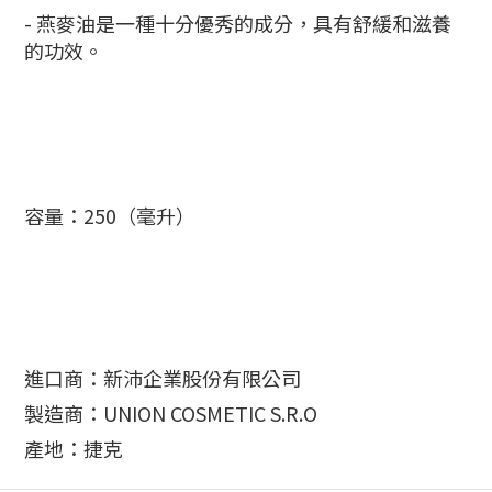
- 燕麥油是一種十分優秀的成分，具有舒緩和滋養
的功效。
容量：250（毫升）
進口商：新沛企業股份有限公司
製造商：UNION COSMETIC S.R.O
產地：捷克