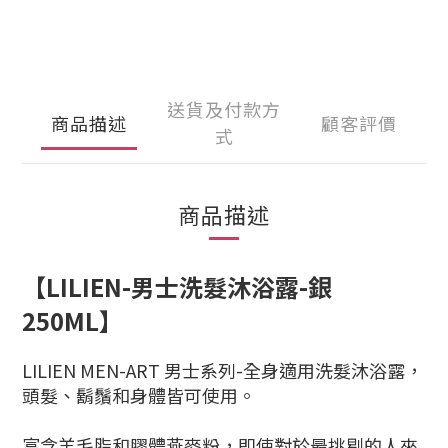
送貨及付款方
商品描述
顧客評價
式
商品描述
【LILIEN-男士洗髮沐浴露-銀
250ML】
LILIEN MEN-ART 男士系列-全身適用洗髮沐浴露，
頭髮、鬍鬚和身體皆可使用。
富含羊毛脂和膠體燕麥粉，即使對於最挑剔的人來