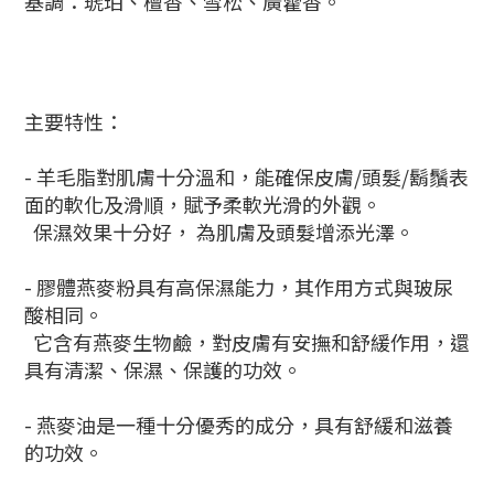
基調：琥珀、檀香、雪松、廣藿香。
主要特性：
- 羊毛脂對肌膚十分溫和，能確保皮膚/頭髮/鬍鬚表
面的軟化及滑順，賦予柔軟光滑的外觀。
保濕效果十分好， 為肌膚及頭髮增添光澤。
- 膠體燕麥粉具有高保濕能力，其作用方式與玻尿
酸相同。
它含有燕麥生物鹼，對皮膚有安撫和舒緩作用，還
具有清潔、保濕、保護的功效。
- 燕麥油是一種十分優秀的成分，具有舒緩和滋養
的功效。