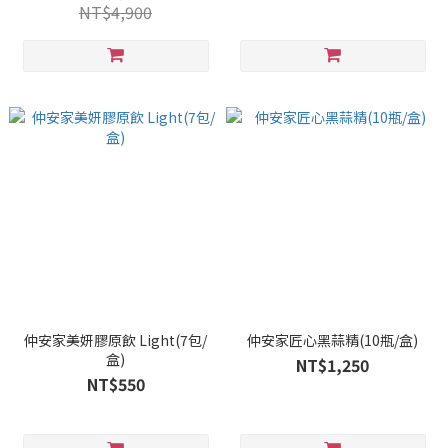
NT$4,900
仲安家美妍膠原飲 Light(7包/
仲安家匠心黑蒜精(10瓶/盒)
盒)
NT$1,250
NT$550