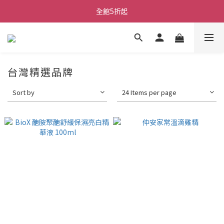
全館5折起
台灣精選品牌
Sort by
24 Items per page