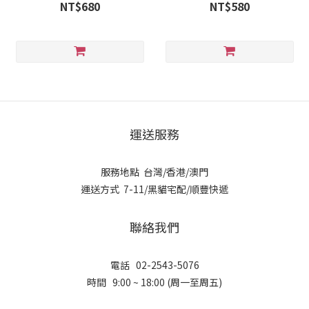
2027/10
NT$680
NT$580
運送服務
服務地點 台灣/香港/澳門
運送方式 7-11/黑貓宅配/順豐快遞
聯絡我們
電話 02-2543-5076
時間 9:00 ~ 18:00 (周一至周五)