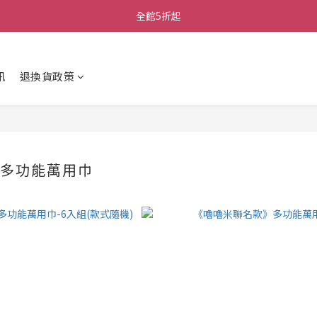
全館5折起
訊
退換貨政策
 多功能萬用巾