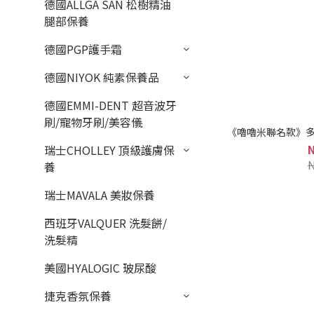
德國ALLGA SAN 松樹精油
腿部保養
德國PGP護手霜
德國NIYOK 純素保養品
德國EMMI-DENT 超音波牙
刷/寵物牙刷/美容儀
《嚕嚕米聯名款》多
瑞士CHOLLEY 頂級護膚保
養
瑞士MAVALA 美妝保養
西班牙VALQUER 洗髮餅/
洗髮精
美國HYALOGIC 玻尿酸
捷克香氛保養