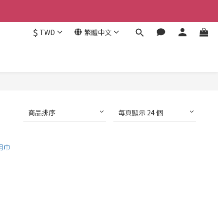
$
TWD
繁體中文
商品排序
每頁顯示 24 個