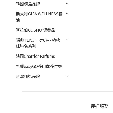
韓國精選品牌
義大利GISA WELLNESS精
油
阿拉伯COSMO 保養品
瑞典TEKO TRYCK-- 嚕嚕
咪聯名系列
法國Charrier Parfums
希臘easyGO移山虎移位機
台灣精選品牌
運送服務