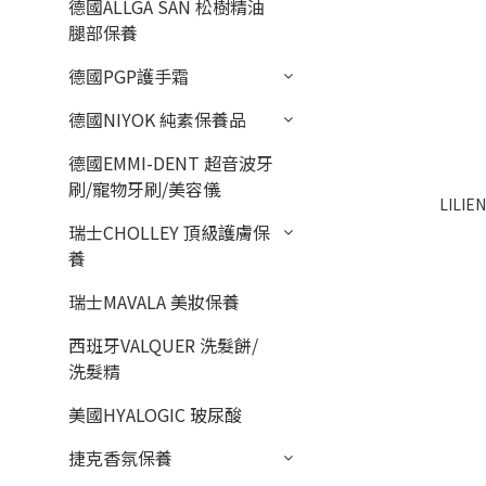
德國ALLGA SAN 松樹精油
腿部保養
德國PGP護手霜
德國NIYOK 純素保養品
德國EMMI-DENT 超音波牙
刷/寵物牙刷/美容儀
LILI
瑞士CHOLLEY 頂級護膚保
養
瑞士MAVALA 美妝保養
西班牙VALQUER 洗髮餅/
洗髮精
美國HYALOGIC 玻尿酸
捷克香氛保養