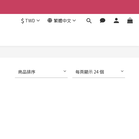
$
TWD
繁體中文
商品排序
每頁顯示 24 個