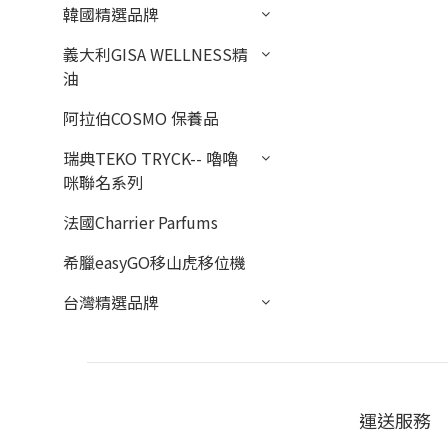
韓國精選品牌
義大利GISA WELLNESS精
油
阿拉伯COSMO 保養品
瑞典TEKO TRYCK-- 嚕嚕
咪聯名系列
法國Charrier Parfums
希臘easyGO移山虎移位機
台灣精選品牌
運送服務