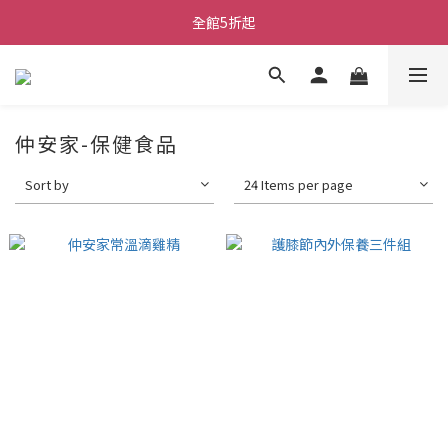
全館5折起
仲安家-保健食品
Sort by
24 Items per page