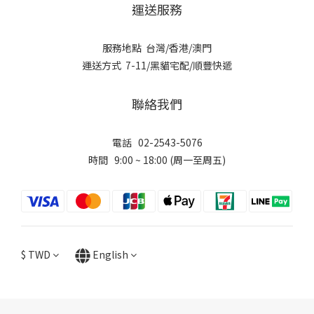
運送服務
服務地點 台灣/香港/澳門
運送方式 7-11/黑貓宅配/順豐快遞
聯絡我們
電話 02-2543-5076
時間 9:00 ~ 18:00 (周一至周五)
$
TWD
English