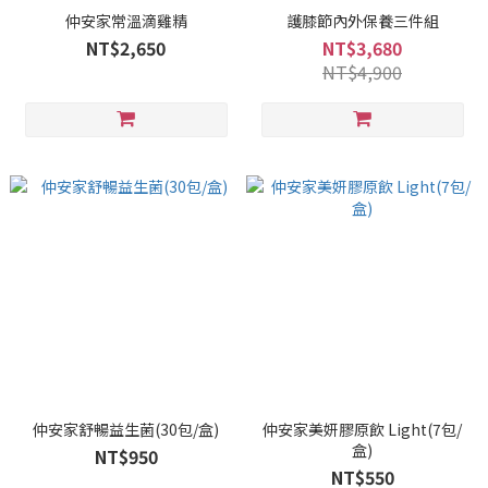
仲安家常溫滴雞精
護膝節內外保養三件組
NT$2,650
NT$3,680
NT$4,900
仲安家舒暢益生菌(30包/盒)
仲安家美妍膠原飲 Light(7包/
盒)
NT$950
NT$550